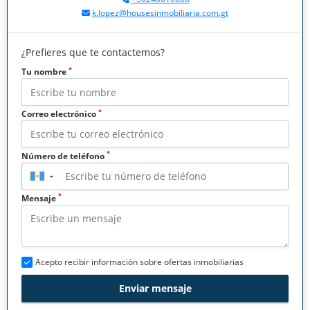
k.lopez@housesinmobiliaria.com.gt
¿Prefieres que te contactemos?
*
Tu nombre
*
Correo electrónico
*
Número de teléfono
▼
*
Mensaje
Acepto recibir información sobre ofertas inmobiliarias
Enviar mensaje