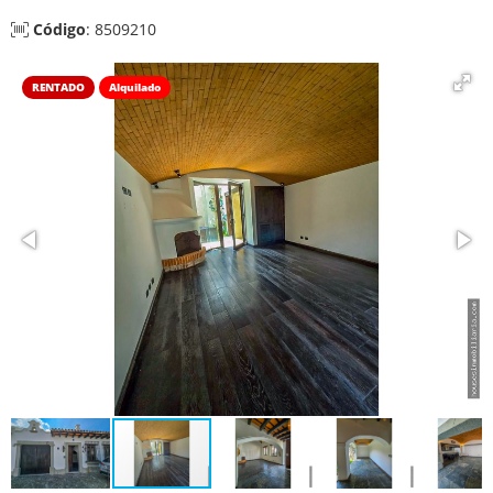
Código
: 8509210
RENTADO
Alquilado