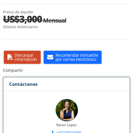
Precio de alquiler
US$3,000
Mensual
Dólares Americanos
Descargar
Recomendar inmueble
información
por correo electrónico
Compartir
Contáctanos
Karen Lopez
+50240016686