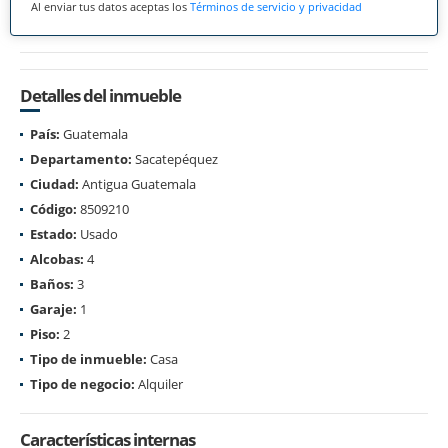
Al enviar tus datos aceptas los
Términos de servicio y privacidad
Detalles del inmueble
País:
Guatemala
Departamento:
Sacatepéquez
Ciudad:
Antigua Guatemala
Código:
8509210
Estado:
Usado
Alcobas:
4
Baños:
3
Garaje:
1
Piso:
2
Tipo de inmueble:
Casa
Tipo de negocio:
Alquiler
Características internas