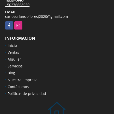
TELÉFONO
+50276668950
EMAIL
carlosorlandofloresj2020@gmail.com
Facebook
Instagram
INFORMACIÓN
Inicio
Ventas
Alquiler
Servicios
Blog
Nuestra Empresa
Contáctenos
Políticas de privacidad