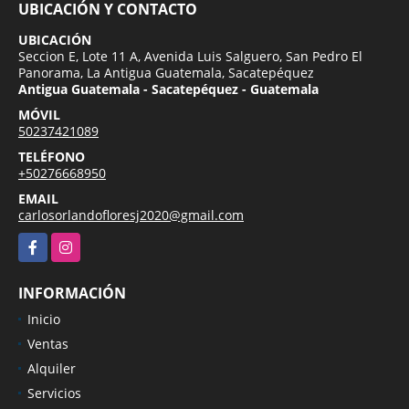
UBICACIÓN Y CONTACTO
UBICACIÓN
Seccion E, Lote 11 A, Avenida Luis Salguero, San Pedro El
Panorama, La Antigua Guatemala, Sacatepéquez
Antigua Guatemala - Sacatepéquez - Guatemala
MÓVIL
50237421089
TELÉFONO
+50276668950
EMAIL
carlosorlandofloresj2020@gmail.com
Facebook
Instagram
INFORMACIÓN
Inicio
Ventas
Alquiler
Servicios