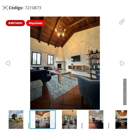
Código
: 7210873
RENTADO
Alquilado