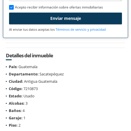
Acepto recibir información sobre ofertas inmobiliarias
Enviar mensaje
Al enviar tus datos aceptas los
Términos de servicio y privacidad
Detalles del inmueble
País:
Guatemala
Departamento:
Sacatepéquez
Ciudad:
Antigua Guatemala
Código:
7210873
Estado:
Usado
Alcobas:
3
Baños:
4
Garaje:
1
Piso:
2