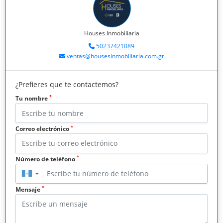
Houses Inmobiliaria
50237421089
ventas@housesinmobiliaria.com.gt
¿Prefieres que te contactemos?
*
Tu nombre
*
Correo electrónico
*
Número de teléfono
▼
*
Mensaje