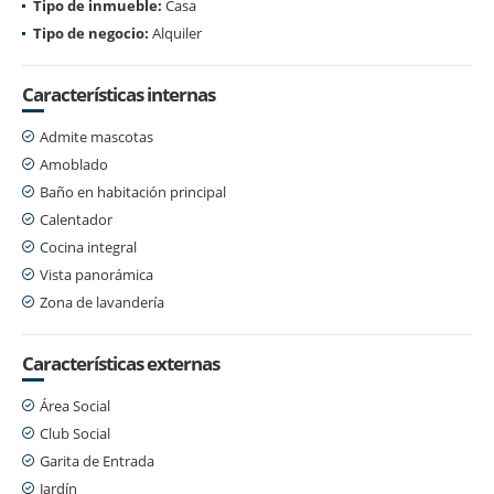
Tipo de inmueble:
Casa
Tipo de negocio:
Alquiler
Características internas
Admite mascotas
Amoblado
Baño en habitación principal
Calentador
Cocina integral
Vista panorámica
Zona de lavandería
Características externas
Área Social
Club Social
Garita de Entrada
Jardín