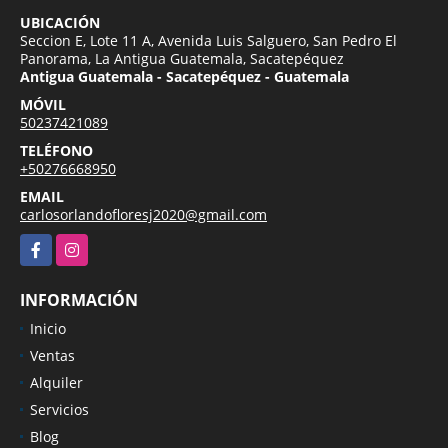
UBICACIÓN
Seccion E, Lote 11 A, Avenida Luis Salguero, San Pedro El
Panorama, La Antigua Guatemala, Sacatepéquez
Antigua Guatemala - Sacatepéquez - Guatemala
MÓVIL
50237421089
TELÉFONO
+50276668950
EMAIL
carlosorlandofloresj2020@gmail.com
Facebook
Instagram
INFORMACIÓN
Inicio
Ventas
Alquiler
Servicios
Blog