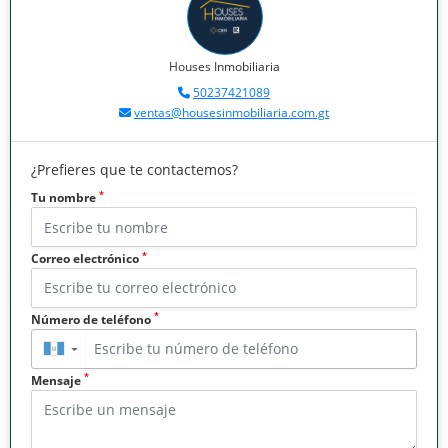
Houses Inmobiliaria
50237421089
ventas@housesinmobiliaria.com.gt
¿Prefieres que te contactemos?
*
Tu nombre
*
Correo electrónico
*
Número de teléfono
▼
*
Mensaje