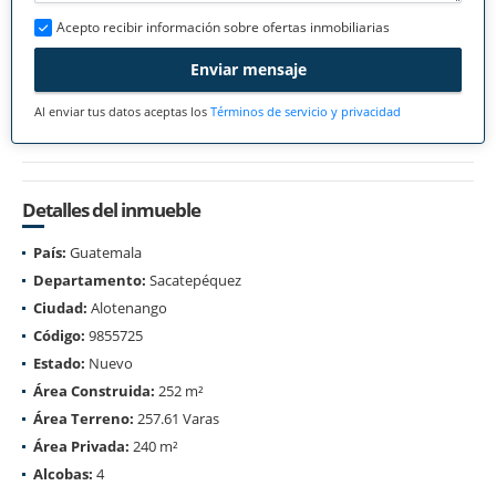
Acepto recibir información sobre ofertas inmobiliarias
Enviar mensaje
Al enviar tus datos aceptas los
Términos de servicio y privacidad
Detalles del inmueble
País:
Guatemala
Departamento:
Sacatepéquez
Ciudad:
Alotenango
Código:
9855725
Estado:
Nuevo
Área Construida:
252 m²
Área Terreno:
257.61 Varas
Área Privada:
240 m²
Alcobas:
4