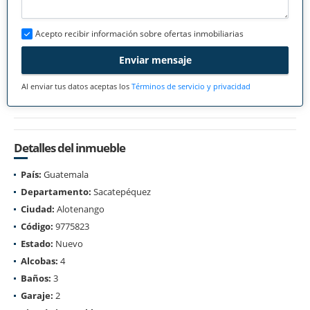
Acepto recibir información sobre ofertas inmobiliarias
Enviar mensaje
Al enviar tus datos aceptas los
Términos de servicio y privacidad
Detalles del inmueble
País:
Guatemala
Departamento:
Sacatepéquez
Ciudad:
Alotenango
Código:
9775823
Estado:
Nuevo
Alcobas:
4
Baños:
3
Garaje:
2