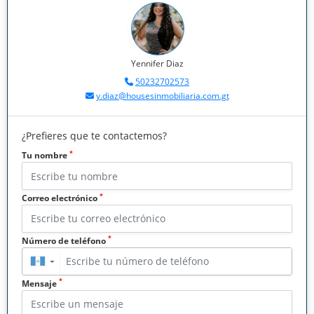
Yennifer Diaz
50232702573
y.diaz@housesinmobiliaria.com.gt
¿Prefieres que te contactemos?
*
Tu nombre
*
Correo electrónico
*
Número de teléfono
▼
*
Mensaje