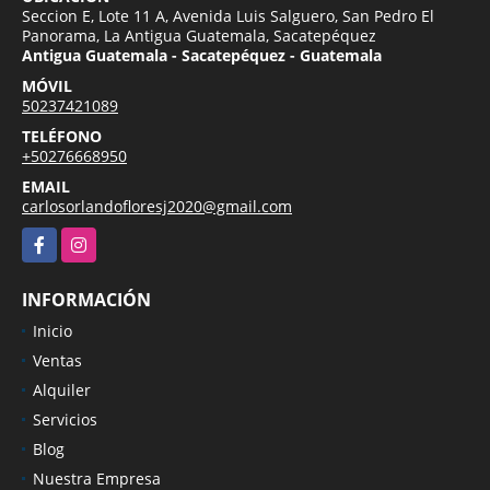
Seccion E, Lote 11 A, Avenida Luis Salguero, San Pedro El
Panorama, La Antigua Guatemala, Sacatepéquez
Antigua Guatemala - Sacatepéquez - Guatemala
MÓVIL
50237421089
TELÉFONO
+50276668950
EMAIL
carlosorlandofloresj2020@gmail.com
Facebook
Instagram
INFORMACIÓN
Inicio
Ventas
Alquiler
Servicios
Blog
Nuestra Empresa