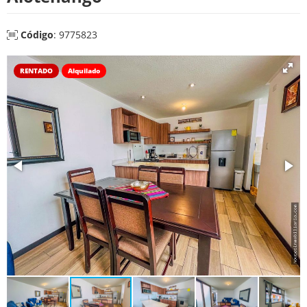
Código
: 9775823
RENTADO
Alquilado