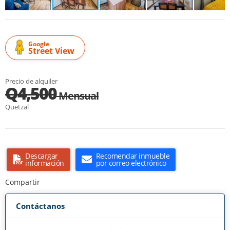
Google
Street View
Precio de alquiler
Q4,500
Mensual
Quetzal
Descargar
Recomendar inmueble
información
por correo electrónico
Compartir
Contáctanos