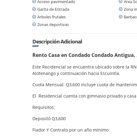
Acceso pavimentado
Área So
Garita de Entrada
Zona in
Árboles frutales
Barbaco
Zonas deportivas
Descripción Adicional
Rento Casa en Condado Condado Antigua,
Este Recidencial se encuentra ubicado sobre la RN
Alotenango y continuación hacia Escuintla.
Cuota Mensual: Q3,600 incluye cuota de mantenimi
El Residencial cuenta con gimnasio privado y casa
Requisitos:
Depositó Q3,600
Fiador Y Contrato por un año mínimo