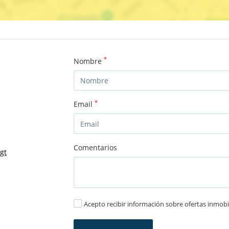
*
Nombre
*
Email
Comentarios
gt
Acepto recibir información sobre ofertas inmobil