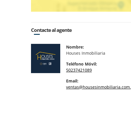
Contacte al agente
Nombre:
Houses Inmobiliaria
Teléfono Móvil:
50237421089
Email:
ventas@housesinmobiliaria.com.