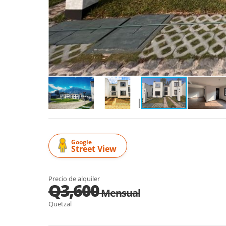
Google
Street View
Precio de alquiler
Q3,600
Mensual
Quetzal