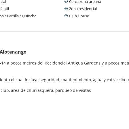
cial
Cerca zona urbana
fantil
Zona residencial
a / Parrilla / Quincho
Club House
 Alotenango
-14 a pocos metros del Recidencial Antigua Gardens y a pocos met
ento el cual Incluye seguridad, mantenimiento, agua y extracción
 club, área de churrasquera, parqueo de visitas