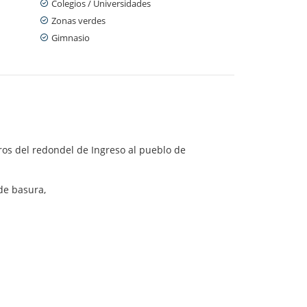
Colegios / Universidades
Zonas verdes
Gimnasio
ros del redondel de Ingreso al pueblo de
 de basura,