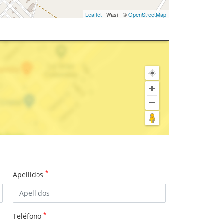
Leaflet
| Wasi - ©
OpenStreetMap
*
Apellidos
*
Teléfono