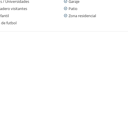
s / Universidades
Garaje
adero visitantes
Patio
fantil
Zona residencial
 de futbol