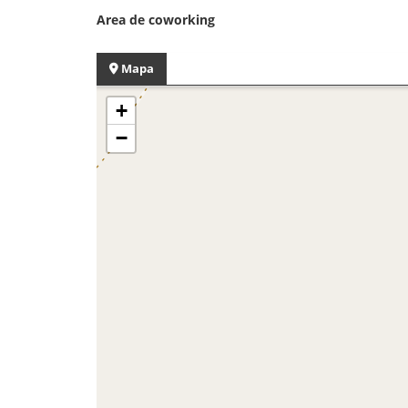
Area de coworking
Mapa
+
−