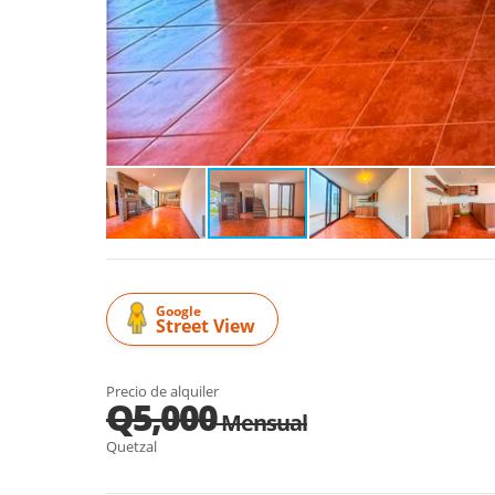
Google
Street View
Precio de alquiler
Q5,000
Mensual
Quetzal