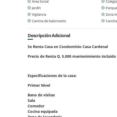
Área Social
Colegio
Jardín
Parque
Vigilancia
Zona in
Cancha de baloncesto
Cancha
Descripción Adicional
Se Renta Casa en Condominio Casa Cardenal
Precio de Renta Q. 5,000 mantenimiento incluido
Especificaciones de la casa:
Primer Nivel
Bano de visitas
Sala
Comedor
Cocina equipada
Zona de lavandería