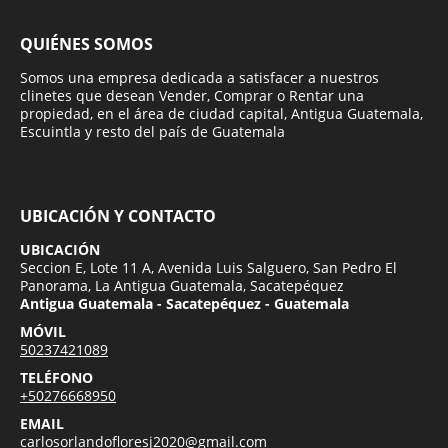
QUIÉNES SOMOS
Somos una empresa dedicada a satisfacer a nuestros
clinetes que desean Vender, Comprar o Rentar una
propiedad, en el área de ciudad capital, Antigua Guatemala,
Escuintla y resto del país de Guatemala
UBICACIÓN Y CONTACTO
UBICACIÓN
Seccion E, Lote 11 A, Avenida Luis Salguero, San Pedro El
Panorama, La Antigua Guatemala, Sacatepéquez
Antigua Guatemala - Sacatepéquez - Guatemala
MÓVIL
50237421089
TELÉFONO
+50276668950
EMAIL
carlosorlandofloresj2020@gmail.com