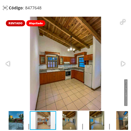
Código
: 8477648
RENTADO
Alquilado