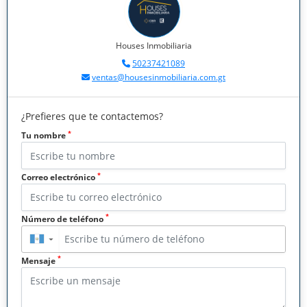
Houses Inmobiliaria
50237421089
ventas@housesinmobiliaria.com.gt
¿Prefieres que te contactemos?
*
Tu nombre
*
Correo electrónico
*
Número de teléfono
▼
*
Mensaje