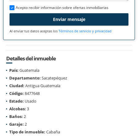
Acepto recibir información sobre ofertas inmobiliarias
Enviar mensaje
Al enviar tus datos aceptas los
Términos de servicio y privacidad
Detalles del inmueble
País:
Guatemala
Departamento:
Sacatepéquez
Ciudad:
Antigua Guatemala
Código:
8477648
Estado:
Usado
Alcobas:
3
Baños:
2
Garaje:
2
Tipo de inmueble:
Cabaña