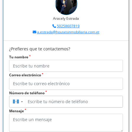
Aracely Estrada
50258607819
a.estrada@housesinmobiliaria.com.gt
¿Prefieres que te contactemos?
*
Tu nombre
*
Correo electrónico
*
Número de teléfono
▼
*
Mensaje