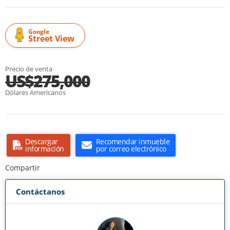
Google
Street View
Precio de venta
US$275,000
Dólares Americanos
Descargar
Recomendar inmueble
información
por correo electrónico
Compartir
Contáctanos