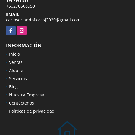
TELÉFONO
+50276668950
EMAIL
carlosorlandofloresj2020@gmail.com
Facebook
Instagram
INFORMACIÓN
Inicio
Ventas
Alquiler
Servicios
Blog
Nuestra Empresa
Contáctenos
Políticas de privacidad