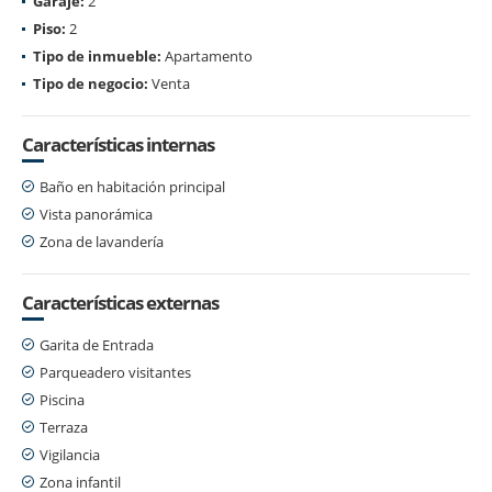
Garaje:
2
Piso:
2
Tipo de inmueble:
Apartamento
Tipo de negocio:
Venta
Características internas
Baño en habitación principal
Vista panorámica
Zona de lavandería
Características externas
Garita de Entrada
Parqueadero visitantes
Piscina
Terraza
Vigilancia
Zona infantil