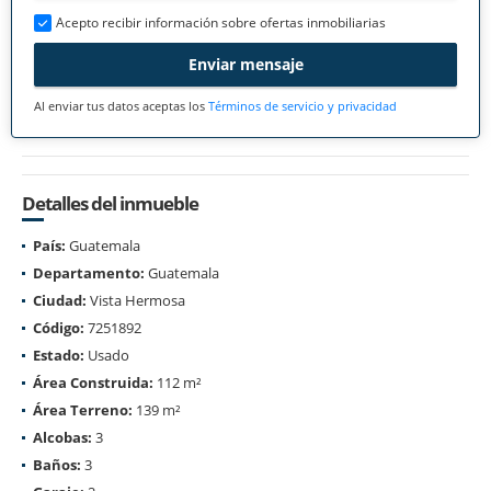
Acepto recibir información sobre ofertas inmobiliarias
Enviar mensaje
Al enviar tus datos aceptas los
Términos de servicio y privacidad
Detalles del inmueble
País:
Guatemala
Departamento:
Guatemala
Ciudad:
Vista Hermosa
Código:
7251892
Estado:
Usado
Área Construida:
112 m²
Área Terreno:
139 m²
Alcobas:
3
Baños:
3