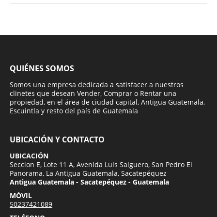
QUIÉNES SOMOS
Somos una empresa dedicada a satisfacer a nuestros
clinetes que desean Vender, Comprar o Rentar una
propiedad, en el área de ciudad capital, Antigua Guatemala,
Escuintla y resto del país de Guatemala
UBICACIÓN Y CONTACTO
UBICACIÓN
Seccion E, Lote 11 A, Avenida Luis Salguero, San Pedro El
Panorama, La Antigua Guatemala, Sacatepéquez
Antigua Guatemala - Sacatepéquez - Guatemala
MÓVIL
50237421089