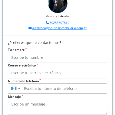
Aracely Estrada
50258607819
a.estrada@housesinmobiliaria.com.gt
¿Prefieres que te contactemos?
*
Tu nombre
*
Correo electrónico
*
Número de teléfono
▼
*
Mensaje