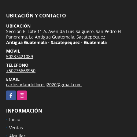
UBICACIÓN Y CONTACTO
UBICACIÓN
Seccion E, Lote 11 A, Avenida Luis Salguero, San Pedro El
Panorama, La Antigua Guatemala, Sacatepéquez
Antigua Guatemala - Sacatepéquez - Guatemala
MÓVIL
50237421089
TELÉFONO
+50276668950
EMAIL
carlosorlandofloresj2020@gmail.com
Facebook
Instagram
INFORMACIÓN
Inicio
Ventas
Alquiler