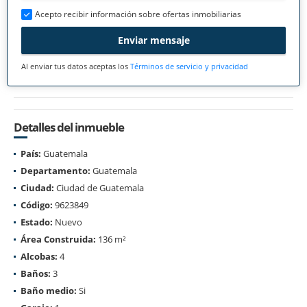
Acepto recibir información sobre ofertas inmobiliarias
Enviar mensaje
Al enviar tus datos aceptas los
Términos de servicio y privacidad
Detalles del inmueble
País:
Guatemala
Departamento:
Guatemala
Ciudad:
Ciudad de Guatemala
Código:
9623849
Estado:
Nuevo
Área Construida:
136 m²
Alcobas:
4
Baños:
3
Baño medio:
Si