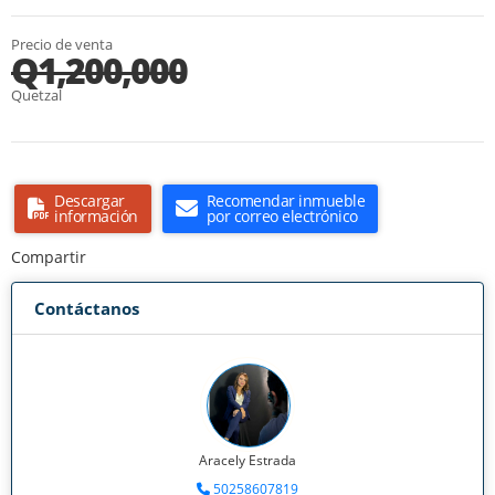
Precio de venta
Q1,200,000
Quetzal
Descargar
Recomendar inmueble
información
por correo electrónico
Compartir
Contáctanos
Aracely Estrada
50258607819