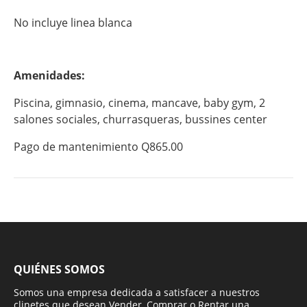
No incluye linea blanca
Amenidades:
Piscina, gimnasio, cinema, mancave, baby gym, 2
salones sociales, churrasqueras, bussines center
Pago de mantenimiento Q865.00
QUIÉNES SOMOS
Somos una empresa dedicada a satisfacer a nuestros
clinetes que desean Vender, Comprar o Rentar una