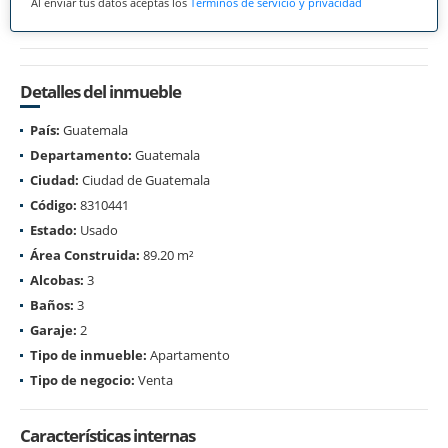
Al enviar tus datos aceptas los
Términos de servicio y privacidad
Detalles del inmueble
País:
Guatemala
Departamento:
Guatemala
Ciudad:
Ciudad de Guatemala
Código:
8310441
Estado:
Usado
Área Construida:
89.20 m²
Alcobas:
3
Baños:
3
Garaje:
2
Tipo de inmueble:
Apartamento
Tipo de negocio:
Venta
Características internas