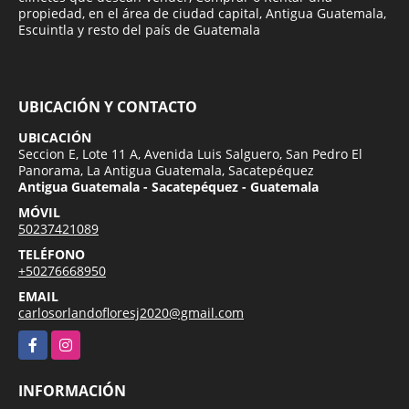
propiedad, en el área de ciudad capital, Antigua Guatemala,
Escuintla y resto del país de Guatemala
UBICACIÓN Y CONTACTO
UBICACIÓN
Seccion E, Lote 11 A, Avenida Luis Salguero, San Pedro El
Panorama, La Antigua Guatemala, Sacatepéquez
Antigua Guatemala - Sacatepéquez - Guatemala
MÓVIL
50237421089
TELÉFONO
+50276668950
EMAIL
carlosorlandofloresj2020@gmail.com
Facebook
Instagram
INFORMACIÓN