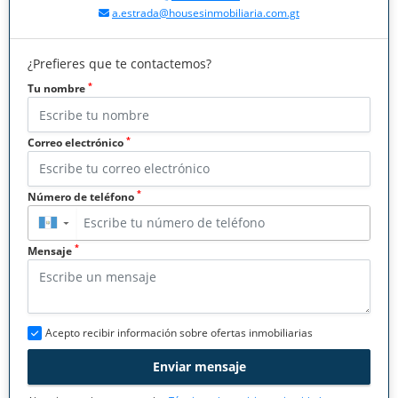
a.estrada@housesinmobiliaria.com.gt
¿Prefieres que te contactemos?
*
Tu nombre
*
Correo electrónico
*
Número de teléfono
▼
*
Mensaje
Acepto recibir información sobre ofertas inmobiliarias
Enviar mensaje