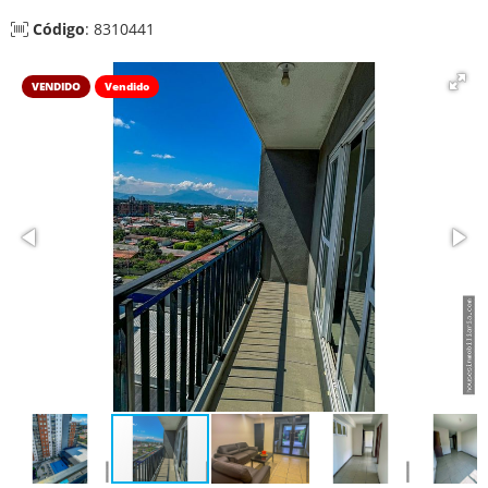
Código
: 8310441
VENDIDO
Vendido