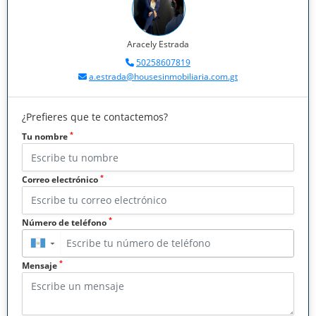
Aracely Estrada
50258607819
a.estrada@housesinmobiliaria.com.gt
¿Prefieres que te contactemos?
*
Tu nombre
*
Correo electrónico
*
Número de teléfono
▼
*
Mensaje