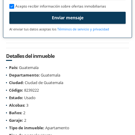
Acepto recibir información sobre ofertas inmobiliarias
Enviar mensaje
Al enviar tus datos aceptas los
Términos de servicio y privacidad
Detalles del inmueble
País:
Guatemala
Departamento:
Guatemala
Ciudad:
Ciudad de Guatemala
Código:
8239222
Estado:
Usado
Alcobas:
3
Baños:
2
Garaje:
2
Tipo de inmueble:
Apartamento