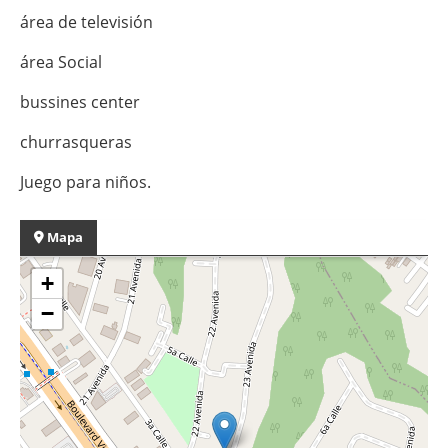
área de televisión
área Social
bussines center
churrasqueras
Juego para niños.
Mapa
+
−