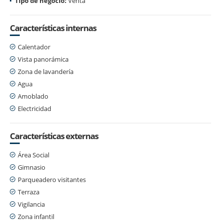
Tipo de negocio:
Venta
Características internas
Calentador
Vista panorámica
Zona de lavandería
Agua
Amoblado
Electricidad
Características externas
Área Social
Gimnasio
Parqueadero visitantes
Terraza
Vigilancia
Zona infantil