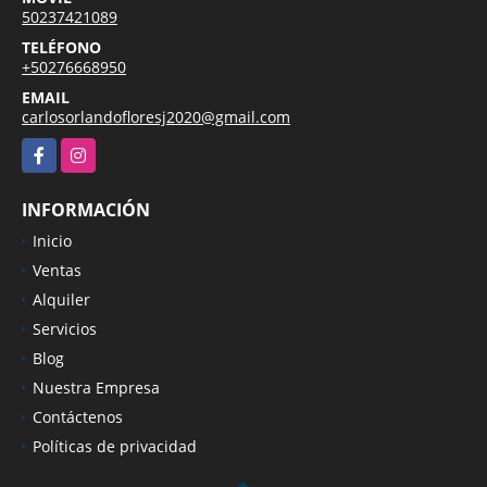
50237421089
TELÉFONO
+50276668950
EMAIL
carlosorlandofloresj2020@gmail.com
Facebook
Instagram
INFORMACIÓN
Inicio
Ventas
Alquiler
Servicios
Blog
Nuestra Empresa
Contáctenos
Políticas de privacidad