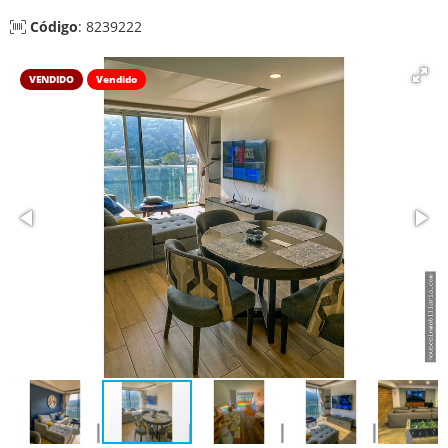
Código
: 8239222
VENDIDO
Vendido