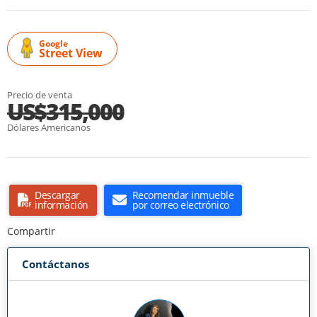
Google
Street View
Precio de venta
US$315,000
Dólares Americanos
Descargar
Recomendar inmueble
información
por correo electrónico
Compartir
Contáctanos