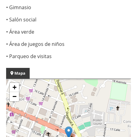
• Gimnasio
• Salón social
• Área verde
• Área de juegos de niños
• Parqueo de visitas
Mapa
+
−