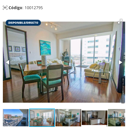
Código
: 10012795
DISPONIBLE/DIRECTO