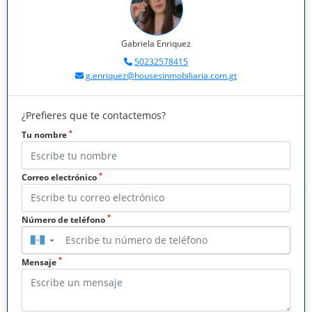
Gabriela Enriquez
50232578415
g.enriquez@housesinmobiliaria.com.gt
¿Prefieres que te contactemos?
*
Tu nombre
*
Correo electrónico
*
Número de teléfono
▼
*
Mensaje