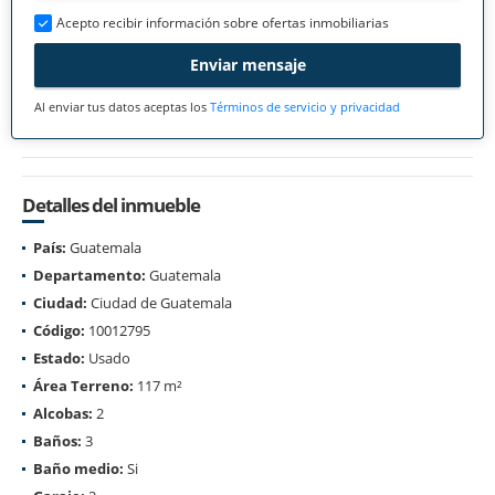
Acepto recibir información sobre ofertas inmobiliarias
Enviar mensaje
Al enviar tus datos aceptas los
Términos de servicio y privacidad
Detalles del inmueble
País:
Guatemala
Departamento:
Guatemala
Ciudad:
Ciudad de Guatemala
Código:
10012795
Estado:
Usado
Área Terreno:
117 m²
Alcobas:
2
Baños:
3
Baño medio:
Si