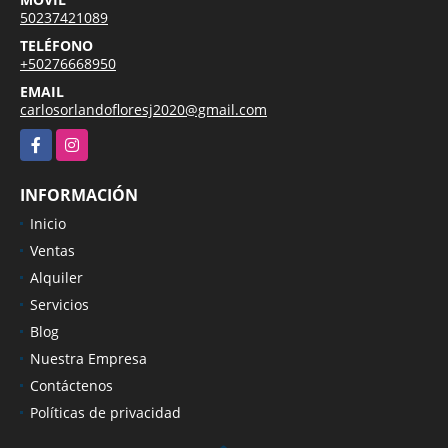
50237421089
TELÉFONO
+50276668950
EMAIL
carlosorlandofloresj2020@gmail.com
Facebook
Instagram
INFORMACIÓN
Inicio
Ventas
Alquiler
Servicios
Blog
Nuestra Empresa
Contáctenos
Políticas de privacidad