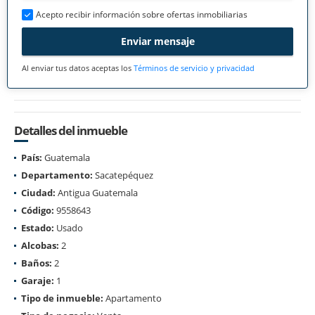
Acepto recibir información sobre ofertas inmobiliarias
Enviar mensaje
Al enviar tus datos aceptas los
Términos de servicio y privacidad
Detalles del inmueble
País:
Guatemala
Departamento:
Sacatepéquez
Ciudad:
Antigua Guatemala
Código:
9558643
Estado:
Usado
Alcobas:
2
Baños:
2
Garaje:
1
Tipo de inmueble:
Apartamento