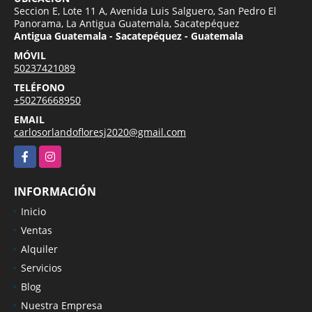
Seccion E, Lote 11 A, Avenida Luis Salguero, San Pedro El
Panorama, La Antigua Guatemala, Sacatepéquez
Antigua Guatemala - Sacatepéquez - Guatemala
MÓVIL
50237421089
TELÉFONO
+50276668950
EMAIL
carlosorlandofloresj2020@gmail.com
Facebook
Instagram
INFORMACIÓN
Inicio
Ventas
Alquiler
Servicios
Blog
Nuestra Empresa