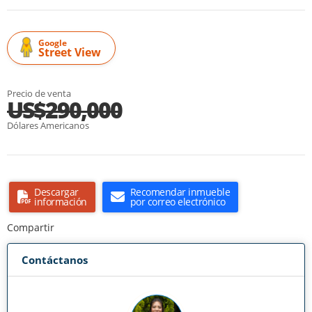
Google
Street View
Precio de venta
US$290,000
Dólares Americanos
Descargar
Recomendar inmueble
información
por correo electrónico
Compartir
Contáctanos