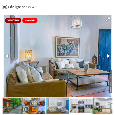
Código
: 9558643
VENDIDO
Vendido