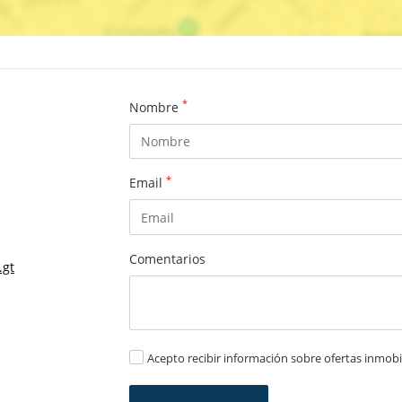
*
Nombre
*
Email
Comentarios
.gt
Acepto recibir información sobre ofertas inmobil