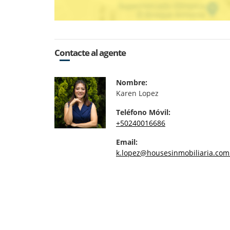
Contacte al agente
Nombre:
Karen Lopez
Teléfono Móvil:
+50240016686
Email:
k.lopez@housesinmobiliaria.com