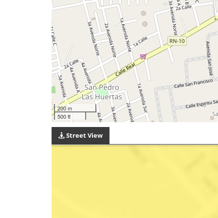
200 m
500 ft
Street View