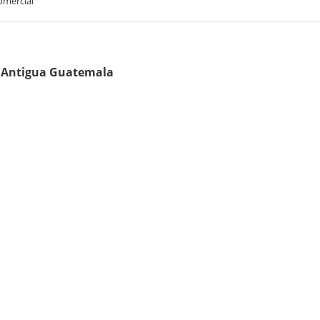
omercial
, Antigua Guatemala