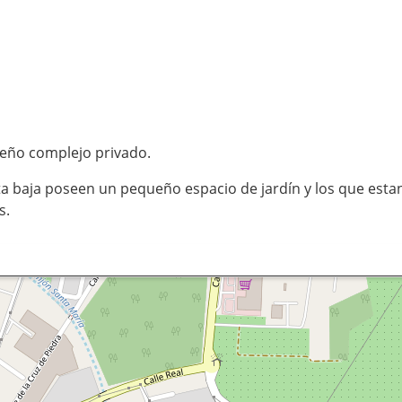
eño complejo privado.
ta baja poseen un pequeño espacio de jardín y los que esta
s.