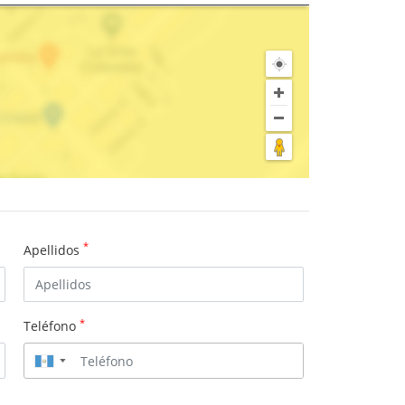
*
Apellidos
*
Teléfono
▼