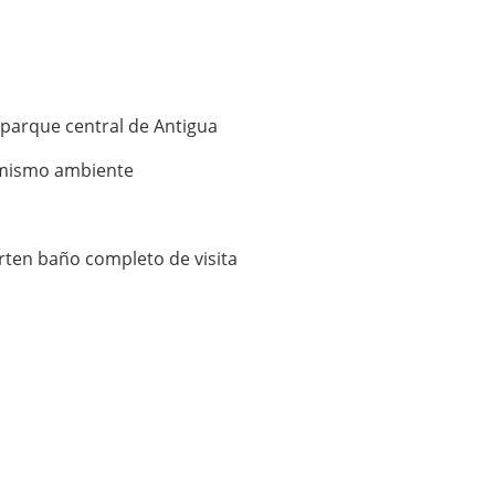
 parque central de Antigua
 mismo ambiente
rten baño completo de visita