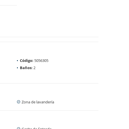
Código:
5056305
Baños:
2
Zona de lavandería
Garita de Entrada