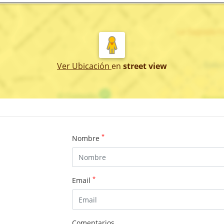
Ver Ubicación
en
street view
*
Nombre
*
Email
Comentarios