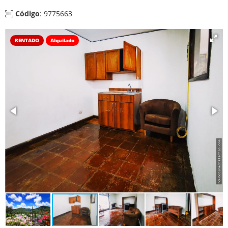
Código
: 9775663
RENTADO
Alquilado