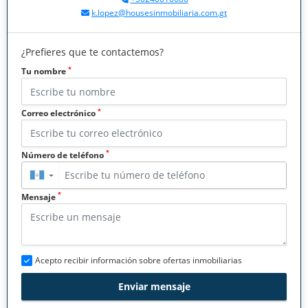
k.lopez@housesinmobiliaria.com.gt
¿Prefieres que te contactemos?
*
Tu nombre
*
Correo electrónico
*
Número de teléfono
▼
*
Mensaje
Acepto recibir información sobre ofertas inmobiliarias
Enviar mensaje