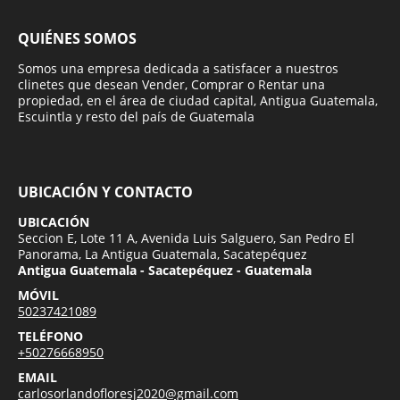
QUIÉNES SOMOS
Somos una empresa dedicada a satisfacer a nuestros
clinetes que desean Vender, Comprar o Rentar una
propiedad, en el área de ciudad capital, Antigua Guatemala,
Escuintla y resto del país de Guatemala
UBICACIÓN Y CONTACTO
UBICACIÓN
Seccion E, Lote 11 A, Avenida Luis Salguero, San Pedro El
Panorama, La Antigua Guatemala, Sacatepéquez
Antigua Guatemala - Sacatepéquez - Guatemala
MÓVIL
50237421089
TELÉFONO
+50276668950
EMAIL
carlosorlandofloresj2020@gmail.com