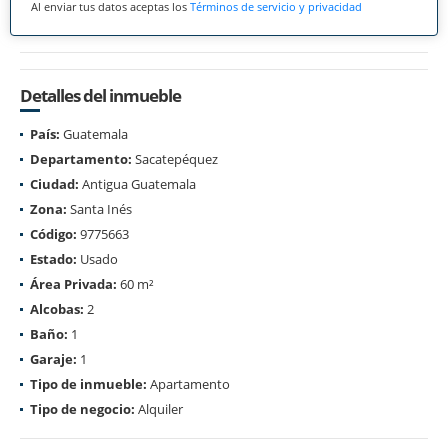
Al enviar tus datos aceptas los
Términos de servicio y privacidad
Detalles del inmueble
País:
Guatemala
Departamento:
Sacatepéquez
Ciudad:
Antigua Guatemala
Zona:
Santa Inés
Código:
9775663
Estado:
Usado
Área Privada:
60 m²
Alcobas:
2
Baño:
1
Garaje:
1
Tipo de inmueble:
Apartamento
Tipo de negocio:
Alquiler