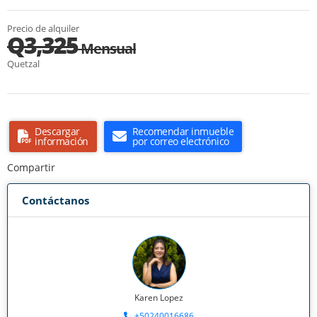
Precio de alquiler
Q3,325
Mensual
Quetzal
Descargar
Recomendar inmueble
información
por correo electrónico
Compartir
Contáctanos
Karen Lopez
+50240016686