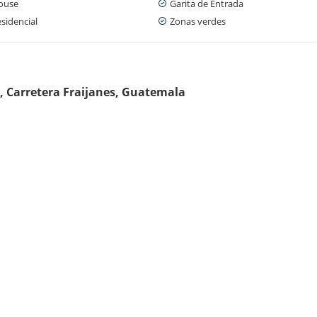
ouse
Garita de Entrada
sidencial
Zonas verdes
, Carretera Fraijanes, Guatemala