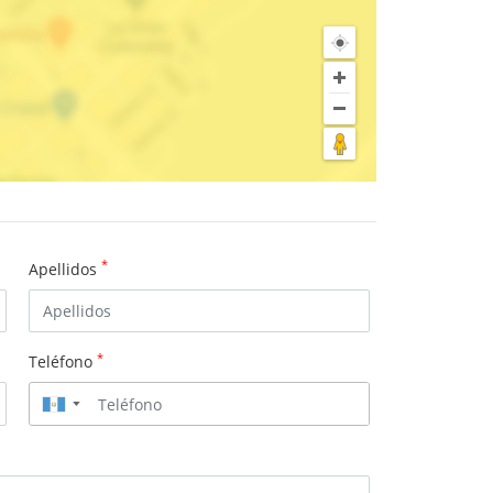
*
Apellidos
*
Teléfono
▼