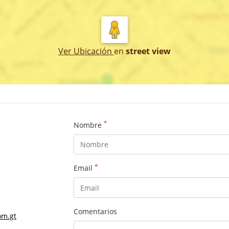
Ver Ubicación
en
street view
*
Nombre
*
Email
Comentarios
om.gt