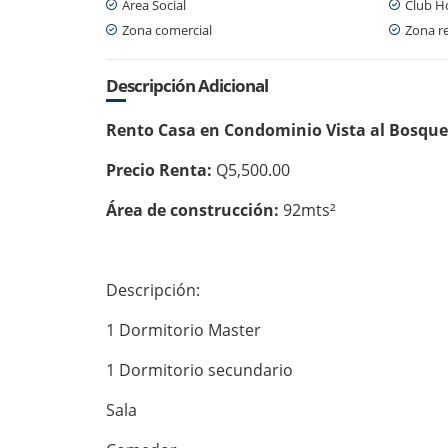
Área Social
Club H
Zona comercial
Zona re
Descripción Adicional
Rento Casa en Condominio Vista al Bosque
Precio Renta:
Q5,500.00
Área de construcción:
92mts²
Descripción:
1 Dormitorio Master
1 Dormitorio secundario
Sala