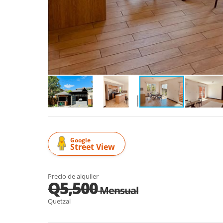
Google
Street View
Precio de alquiler
Q5,500
Mensual
Quetzal