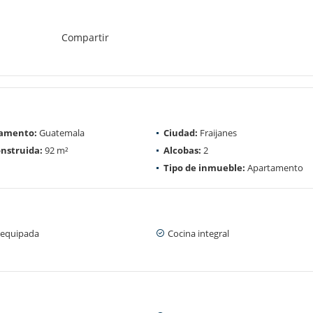
Compartir
amento:
Guatemala
Ciudad:
Fraijanes
nstruida:
92 m²
Alcobas:
2
Tipo de inmueble:
Apartamento
 equipada
Cocina integral