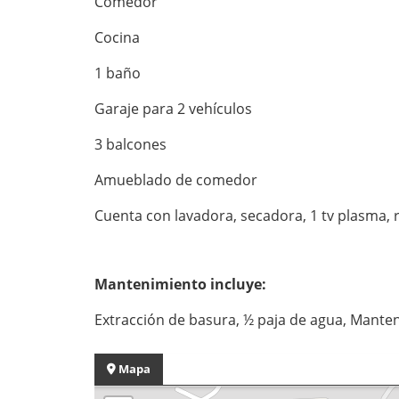
Comedor
Cocina
1 baño
Garaje para 2 vehículos
3 balcones
Amueblado de comedor
Cuenta con lavadora, secadora, 1 tv plasma, 
Mantenimiento incluye:
Extracción de basura, ½ paja de agua, Manten
Mapa