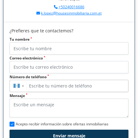
+50240016686
k.lopez@housesinmobiliaria.com.gt
¿Prefieres que te contactemos?
*
Tu nombre
*
Correo electrónico
*
Número de teléfono
▼
*
Mensaje
Acepto recibir información sobre ofertas inmobiliarias
Enviar mensaje