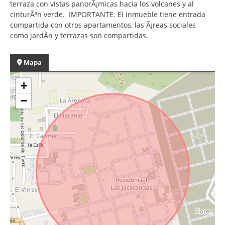
terraza con vistas panorÃ¡micas hacia los volcanes y al
cinturÃ³n verde. IMPORTANTE: El inmueble tiene entrada
compartida con otros apartamentos, las Ã¡reas sociales
como jardÃ­n y terrazas son compartidas.
Mapa
+
−