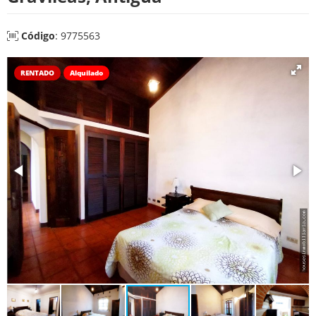
Código
: 9775563
RENTADO
Alquilado