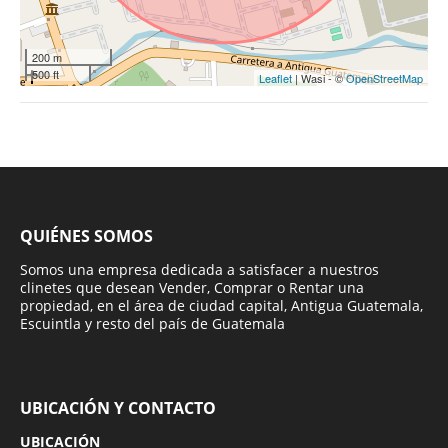
200 m
500 ft
Leaflet
| Wasi - ©
OpenStreetMap
QUIÉNES SOMOS
Somos una empresa dedicada a satisfacer a nuestros
clinetes que desean Vender, Comprar o Rentar una
propiedad, en el área de ciudad capital, Antigua Guatemala,
Escuintla y resto del país de Guatemala
UBICACIÓN Y CONTACTO
UBICACIÓN