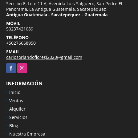
Seccion E, Lote 11 A, Avenida Luis Salguero, San Pedro El
Panorama, La Antigua Guatemala, Sacatepéquez
Antigua Guatemala - Sacatepéquez - Guatemala
MÓVIL
50237421089
TELÉFONO
+50276668950
EMAIL
carlosorlandofloresj2020@gmail.com
Facebook
Instagram
INFORMACIÓN
Inicio
Ventas
Alquiler
Servicios
Blog
Nuestra Empresa