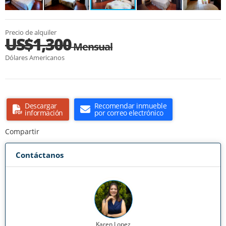
Precio de alquiler
US$1,300
Mensual
Dólares Americanos
Descargar
Recomendar inmueble
información
por correo electrónico
Compartir
Contáctanos
Karen Lopez