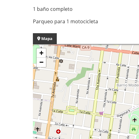
1 baño completo
Parqueo para 1 motocicleta
Mapa
+
−