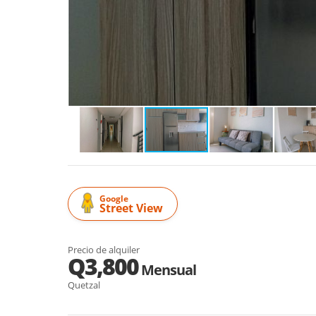
Google
Street View
Precio de alquiler
Q3,800
Mensual
Quetzal