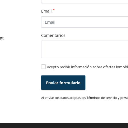
*
Email
Comentarios
gt
Acepto recibir información sobre ofertas inmobil
Enviar formulario
Al enviar tus datos aceptas los
Términos de servicio y priv