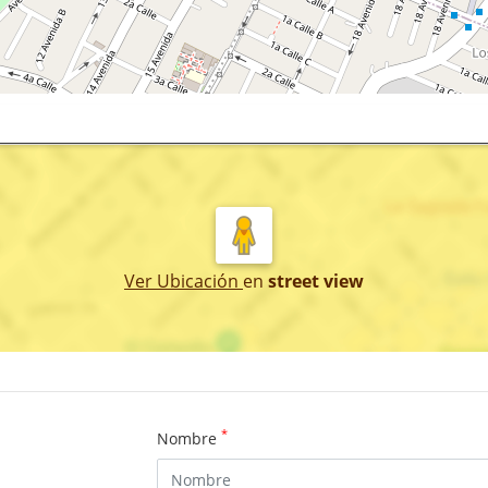
Ver Ubicación
en
street view
*
Nombre