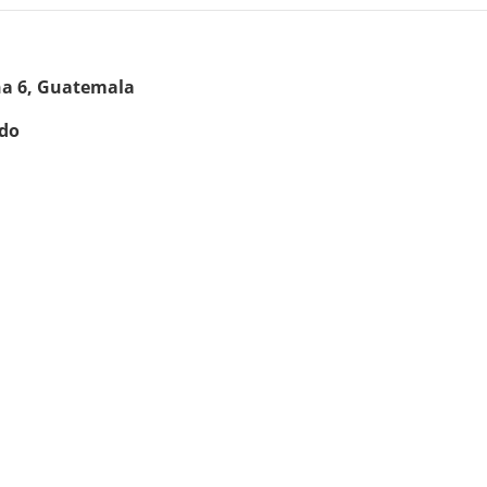
na 6, Guatemala
ido