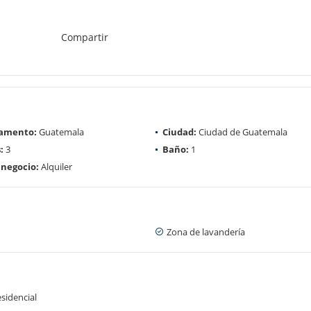
Compartir
amento:
Guatemala
Ciudad:
Ciudad de Guatemala
:
3
Baño:
1
 negocio:
Alquiler
Zona de lavandería
sidencial