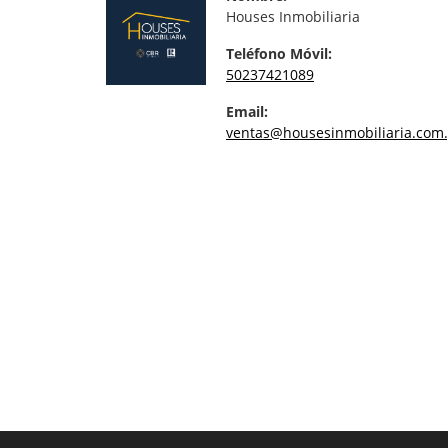
Houses Inmobiliaria
Teléfono Móvil:
50237421089
Email:
ventas@housesinmobiliaria.com.