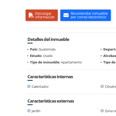
Descargar
Recomendar inmueble
información
por correo electrónico
Detalles del inmueble
País:
Guatemala
Depart
Estado:
Usado
Alcobas
Tipo de inmueble:
Apartamento
Tipo de
Características internas
Calentador
Clósets
Características externas
Jardín
Zona re