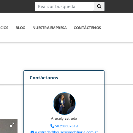
ICIOS
BLOG
NUESTRA EMPRESA
CONTÁCTENOS
Contáctanos
Aracely Estrada
50258607819
a.estrada@housesinmobiliaria.com.gt