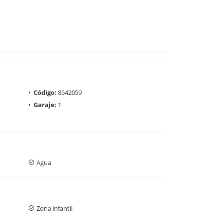
Código:
8542059
Garaje:
1
Agua
Zona infantil