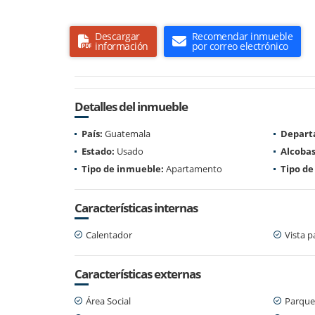
Descargar
Recomendar inmueble
información
por correo electrónico
Detalles del inmueble
País:
Guatemala
Depart
Estado:
Usado
Alcobas
Tipo de inmueble:
Apartamento
Tipo de
Características internas
Calentador
Vista 
Características externas
Área Social
Parque