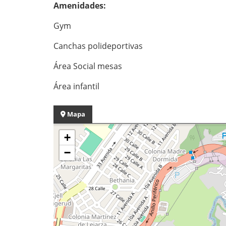
Amenidades:
Gym
Canchas polideportivas
Área Social mesas
Área infantil
Mapa
+
−