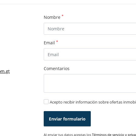
*
Nombre
*
Email
Comentarios
om.gt
Acepto recibir información sobre ofertas inmobil
Enviar formulario
Al enviar tus datos aceptas los
Términos de servicio y priv