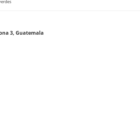
verdes
Zona 3, Guatemala