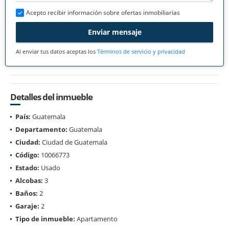
Acepto recibir información sobre ofertas inmobiliarias
Enviar mensaje
Al enviar tus datos aceptas los
Términos de servicio y privacidad
Detalles del inmueble
País:
Guatemala
Departamento:
Guatemala
Ciudad:
Ciudad de Guatemala
Código:
10066773
Estado:
Usado
Alcobas:
3
Baños:
2
Garaje:
2
Tipo de inmueble:
Apartamento