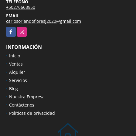
TELÉFONO
+50276668950
EMAIL
carlosorlandofloresj2020@gmail.com
Facebook
Instagram
INFORMACIÓN
Inicio
Ventas
Alquiler
Servicios
Blog
Nuestra Empresa
Contáctenos
Políticas de privacidad