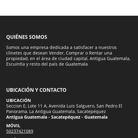
QUIÉNES SOMOS
Somos una empresa dedicada a satisfacer a nuestros
clinetes que desean Vender, Comprar o Rentar una
propiedad, en el área de ciudad capital, Antigua Guatemala,
Escuintla y resto del país de Guatemala
UBICACIÓN Y CONTACTO
UBICACIÓN
Seccion E, Lote 11 A, Avenida Luis Salguero, San Pedro El
Panorama, La Antigua Guatemala, Sacatepéquez
Antigua Guatemala - Sacatepéquez - Guatemala
MÓVIL
50237421089