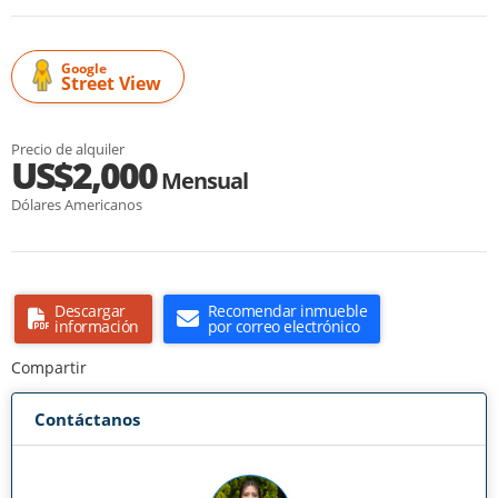
Google
Street View
Precio de alquiler
US$2,000
Mensual
Dólares Americanos
Descargar
Recomendar inmueble
información
por correo electrónico
Compartir
Contáctanos