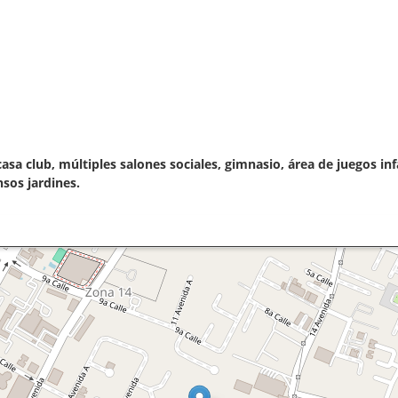
 casa club, múltiples salones sociales, gimnasio, área de juegos i
nsos jardines.