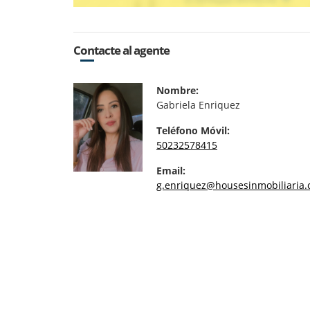
Contacte al agente
Nombre:
Gabriela Enriquez
Teléfono Móvil:
50232578415
Email:
g.enriquez@housesinmobiliaria.