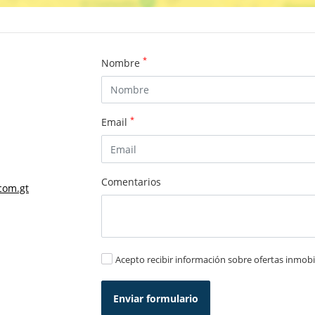
*
Nombre
*
Email
Comentarios
com.gt
Acepto recibir información sobre ofertas inmobil
Enviar formulario