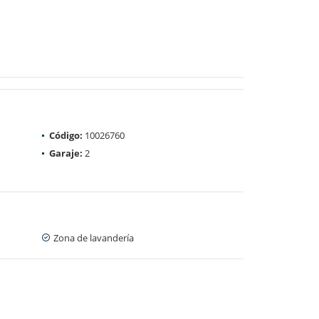
Código:
10026760
Garaje:
2
Zona de lavandería