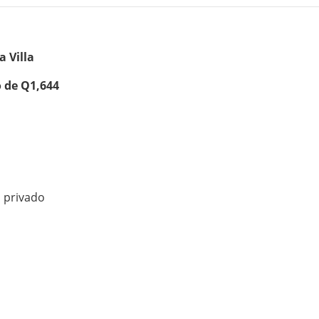
 Villa
o de Q1,644
o privado