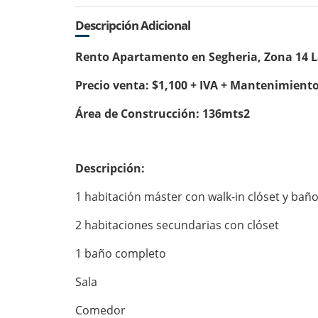
Descripción Adicional
Rento Apartamento en Segheria, Zona 14 La
Precio venta: $1,100 + IVA + Mantenimient
Área de Construcción: 136mts2
Descripción:
1 habitación máster con walk-in clóset y bañ
2 habitaciones secundarias con clóset
1 baño completo
Sala
Comedor