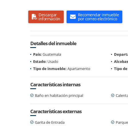
Descargar
Recomendar inmueble
información
por correo electrónico
Detalles del inmueble
País:
Guatemala
Depart
Estado:
Usado
Alcobas
Tipo de inmueble:
Apartamento
Tipo de
Características internas
Baño en habitación principal
Calent
Características externas
Garita de Entrada
Parque