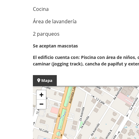
Cocina
Área de lavandería
2 parqueos
Se aceptan mascotas
El edificio cuenta con: Piscina con área de niños,
caminar (jogging track), cancha de papifut y exte
Mapa
+
−