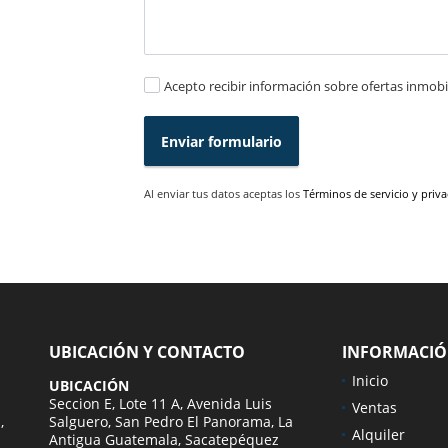
Acepto recibir información sobre ofertas inmobil
Enviar formulario
Al enviar tus datos aceptas los
Términos de servicio y priv
UBICACIÓN Y CONTACTO
INFORMACI
Inicio
UBICACIÓN
Seccion E, Lote 11 A, Avenida Luis
Ventas
,
Salguero, San Pedro El Panorama, La
Alquiler
Antigua Guatemala, Sacatepéquez