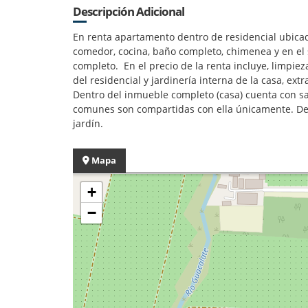
Descripción Adicional
En renta apartamento dentro de residencial ubicado 
comedor, cocina, baño completo, chimenea y en el
completo. En el precio de la renta incluye, limpi
del residencial y jardinería interna de la casa, ex
Dentro del inmueble completo (casa) cuenta con saló
comunes son compartidas con ella únicamente. Den
jardín.
Mapa
+
−