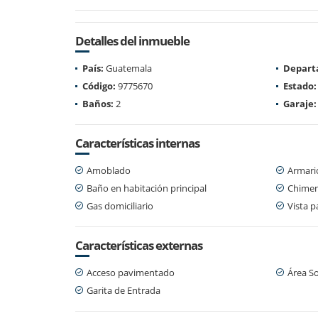
Detalles del inmueble
País:
Guatemala
Depart
Código:
9775670
Estado:
Baños:
2
Garaje:
Características internas
Amoblado
Armari
Baño en habitación principal
Chime
Gas domiciliario
Vista 
Características externas
Acceso pavimentado
Área So
Garita de Entrada