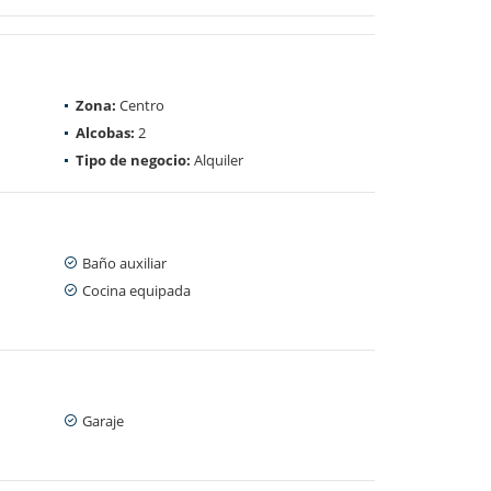
Zona:
Centro
Alcobas:
2
Tipo de negocio:
Alquiler
Baño auxiliar
Cocina equipada
Garaje