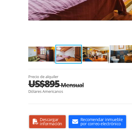
Precio de alquiler
US$895
Mensual
Dólares Americanos
Descargar
Recomendar inmueble
información
por correo electrónico