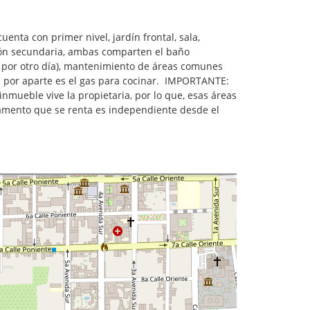
enta con primer nivel, jardín frontal, sala,
ión secundaria, ambas comparten el baño
a por otro día), mantenimiento de áreas comunes
aga por aparte es el gas para cocinar. IMPORTANTE:
inmueble vive la propietaria, por lo que, esas áreas
amento que se renta es independiente desde el