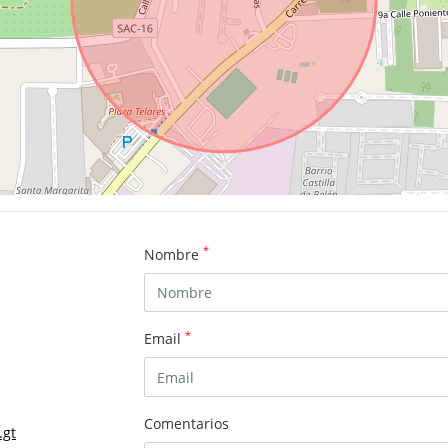
*
Nombre
*
Email
Comentarios
.gt