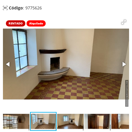
Código
: 9775626
RENTADO
Alquilado