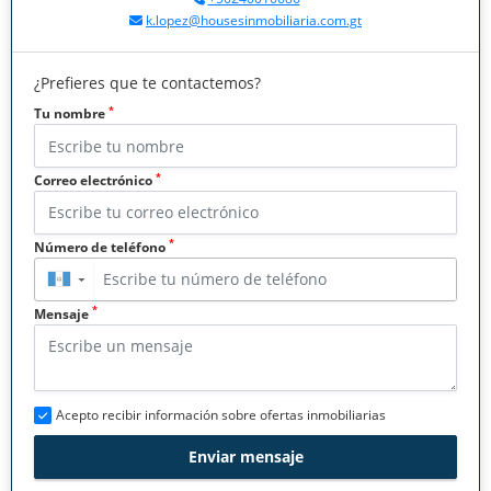
k.lopez@housesinmobiliaria.com.gt
¿Prefieres que te contactemos?
*
Tu nombre
*
Correo electrónico
*
Número de teléfono
▼
*
Mensaje
Acepto recibir información sobre ofertas inmobiliarias
Enviar mensaje