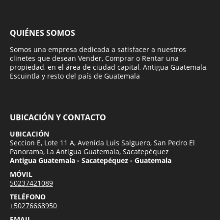
QUIÉNES SOMOS
Somos una empresa dedicada a satisfacer a nuestros
clinetes que desean Vender, Comprar o Rentar una
propiedad, en el área de ciudad capital, Antigua Guatemala,
Escuintla y resto del país de Guatemala
UBICACIÓN Y CONTACTO
UBICACIÓN
Seccion E, Lote 11 A, Avenida Luis Salguero, San Pedro El
Panorama, La Antigua Guatemala, Sacatepéquez
Antigua Guatemala - Sacatepéquez - Guatemala
MÓVIL
50237421089
TELÉFONO
+50276668950
EMAIL