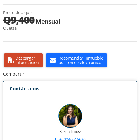
Precio de alquiler
Q9,400
Mensual
Quetzal
Descargar
Recomendar inmueble
información
por correo electrónico
Compartir
Contáctanos
Karen Lopez
+50240016686