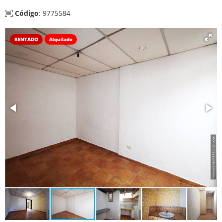
Código
: 9775584
RENTADO
Alquilado