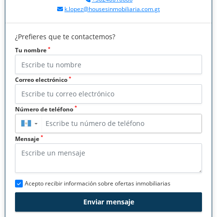
k.lopez@housesinmobiliaria.com.gt
¿Prefieres que te contactemos?
*
Tu nombre
*
Correo electrónico
*
Número de teléfono
▼
*
Mensaje
Acepto recibir información sobre ofertas inmobiliarias
Enviar mensaje