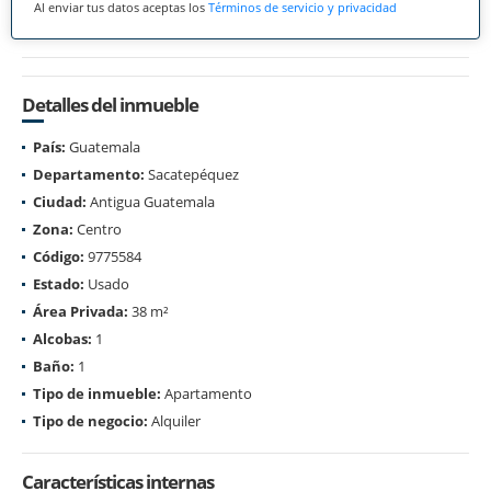
Al enviar tus datos aceptas los
Términos de servicio y privacidad
Detalles del inmueble
País:
Guatemala
Departamento:
Sacatepéquez
Ciudad:
Antigua Guatemala
Zona:
Centro
Código:
9775584
Estado:
Usado
Área Privada:
38 m²
Alcobas:
1
Baño:
1
Tipo de inmueble:
Apartamento
Tipo de negocio:
Alquiler
Características internas