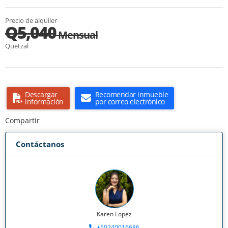
Precio de alquiler
Q5,040
Mensual
Quetzal
Descargar
Recomendar inmueble
información
por correo electrónico
Compartir
Contáctanos
Karen Lopez
+50240016686