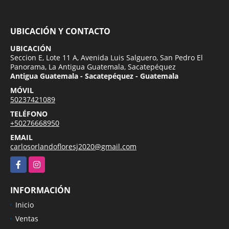
UBICACIÓN Y CONTACTO
UBICACIÓN
Seccion E, Lote 11 A, Avenida Luis Salguero, San Pedro El
Panorama, La Antigua Guatemala, Sacatepéquez
Antigua Guatemala - Sacatepéquez - Guatemala
MÓVIL
50237421089
TELÉFONO
+50276668950
EMAIL
carlosorlandofloresj2020@gmail.com
Facebook
Instagram
INFORMACIÓN
Inicio
Ventas