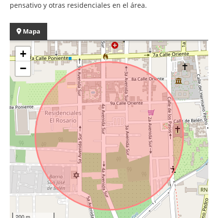
pensativo y otras residenciales en el área.
Mapa
+
−
200 m