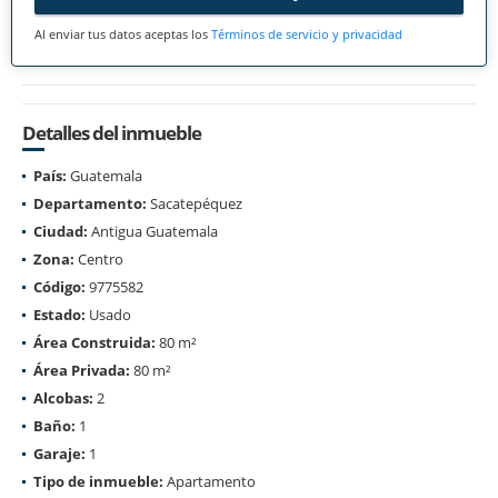
Al enviar tus datos aceptas los
Términos de servicio y privacidad
Detalles del inmueble
País:
Guatemala
Departamento:
Sacatepéquez
Ciudad:
Antigua Guatemala
Zona:
Centro
Código:
9775582
Estado:
Usado
Área Construida:
80 m²
Área Privada:
80 m²
Alcobas:
2
Baño:
1
Garaje:
1
Tipo de inmueble:
Apartamento