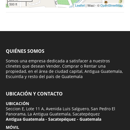
500 ft
Leaflet
| Wasi - ©
OpenStreetMap
QUIÉNES SOMOS
Somos una empresa dedicada a satisfacer a nuestros
clinetes que desean Vender, Comprar o Rentar una
propiedad, en el área de ciudad capital, Antigua Guatemala,
Escuintla y resto del país de Guatemala
UBICACIÓN Y CONTACTO
UBICACIÓN
Seccion E, Lote 11 A, Avenida Luis Salguero, San Pedro El
Panorama, La Antigua Guatemala, Sacatepéquez
Antigua Guatemala - Sacatepéquez - Guatemala
MÓVIL