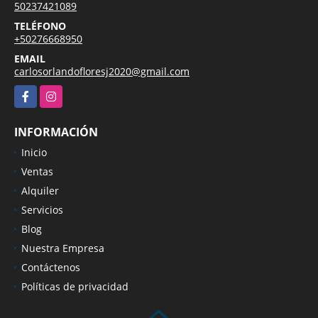
50237421089
TELÉFONO
+50276668950
EMAIL
carlosorlandofloresj2020@gmail.com
Facebook
Instagram
INFORMACIÓN
Inicio
Ventas
Alquiler
Servicios
Blog
Nuestra Empresa
Contáctenos
Políticas de privacidad