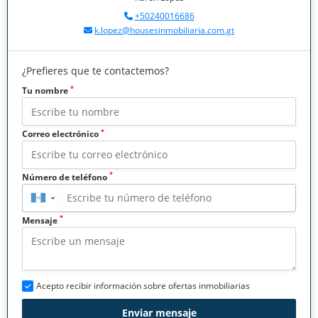
+50240016686
k.lopez@housesinmobiliaria.com.gt
¿Prefieres que te contactemos?
*
Tu nombre
*
Correo electrónico
*
Número de teléfono
▼
*
Mensaje
Acepto recibir información sobre ofertas inmobiliarias
Enviar mensaje