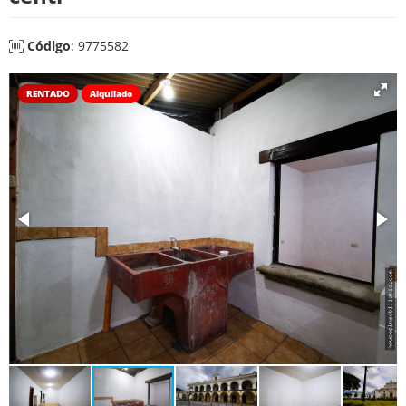
Código
: 9775582
RENTADO
Alquilado