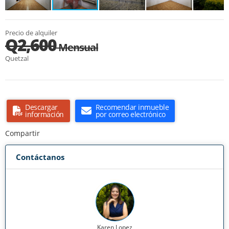
Precio de alquiler
Q2,600
Mensual
Quetzal
Descargar
Recomendar inmueble
información
por correo electrónico
Compartir
Contáctanos
Karen Lopez