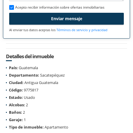
Acepto recibir información sobre ofertas inmobiliarias
Enviar mensaje
Al enviar tus datos aceptas los
Términos de servicio y privacidad
Detalles del inmueble
País:
Guatemala
Departamento:
Sacatepéquez
Ciudad:
Antigua Guatemala
Código:
9775817
Estado:
Usado
Alcobas:
2
Baños:
2
Garaje:
1
Tipo de inmueble:
Apartamento