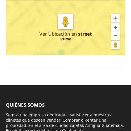
Ver Ubicación
en
street
view
QUIÉNES SOMOS
Somos una empresa dedicada a satisfacer a nuestros
clinetes que desean Vender, Comprar o Rentar una
propiedad, en el área de ciudad capital, Antigua Guatemala,
Escuintla y resto del país de Guatemala