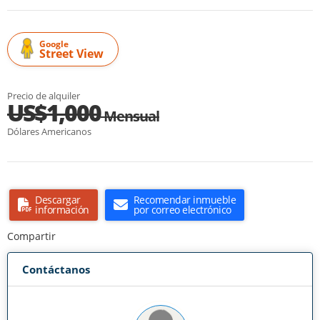
Google
Street View
Precio de alquiler
US$1,000
Mensual
Dólares Americanos
Descargar
Recomendar inmueble
información
por correo electrónico
Compartir
Contáctanos