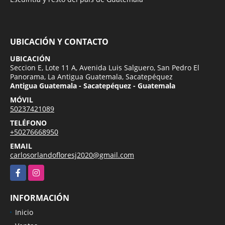
UBICACIÓN Y CONTACTO
UBICACIÓN
Seccion E, Lote 11 A, Avenida Luis Salguero, San Pedro El
Panorama, La Antigua Guatemala, Sacatepéquez
Antigua Guatemala - Sacatepéquez - Guatemala
MÓVIL
50237421089
TELÉFONO
+50276668950
EMAIL
carlosorlandofloresj2020@gmail.com
Facebook
Instagram
INFORMACIÓN
Inicio