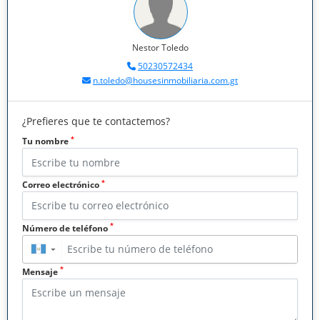
Nestor Toledo
50230572434
n.toledo@housesinmobiliaria.com.gt
¿Prefieres que te contactemos?
*
Tu nombre
*
Correo electrónico
*
Número de teléfono
▼
*
Mensaje