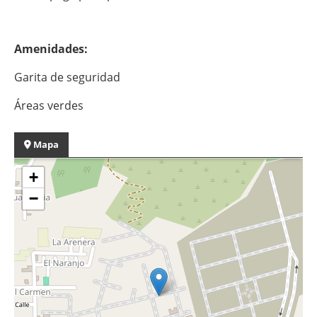
Amenidades:
Garita de seguridad
Áreas verdes
Mapa
+
−