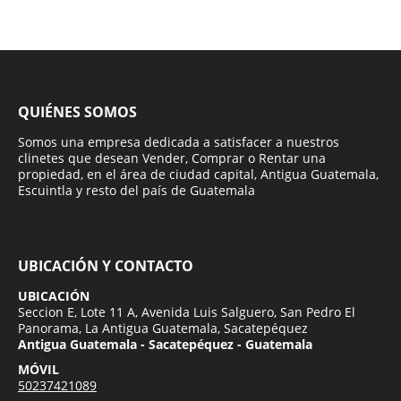
QUIÉNES SOMOS
Somos una empresa dedicada a satisfacer a nuestros
clinetes que desean Vender, Comprar o Rentar una
propiedad, en el área de ciudad capital, Antigua Guatemala,
Escuintla y resto del país de Guatemala
UBICACIÓN Y CONTACTO
UBICACIÓN
Seccion E, Lote 11 A, Avenida Luis Salguero, San Pedro El
Panorama, La Antigua Guatemala, Sacatepéquez
Antigua Guatemala - Sacatepéquez - Guatemala
MÓVIL
50237421089