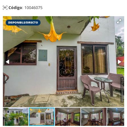
Código
: 10046075
DISPONIBLE/DIRECTO