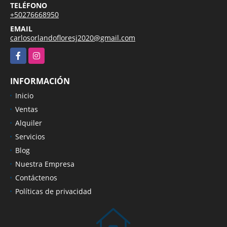
TELÉFONO
+50276668950
EMAIL
carlosorlandofloresj2020@gmail.com
Facebook
Instagram
INFORMACIÓN
Inicio
Ventas
Alquiler
Servicios
Blog
Nuestra Empresa
Contáctenos
Políticas de privacidad