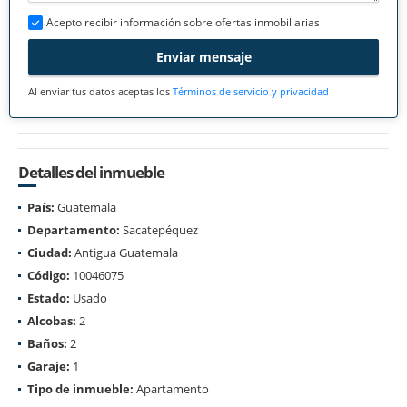
Acepto recibir información sobre ofertas inmobiliarias
Enviar mensaje
Al enviar tus datos aceptas los
Términos de servicio y privacidad
Detalles del inmueble
País:
Guatemala
Departamento:
Sacatepéquez
Ciudad:
Antigua Guatemala
Código:
10046075
Estado:
Usado
Alcobas:
2
Baños:
2
Garaje:
1
Tipo de inmueble:
Apartamento