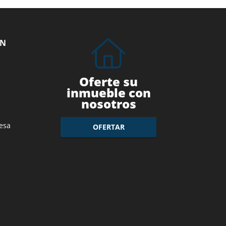
ÓN
Oferte su
inmueble con
nosotros
esa
OFERTAR