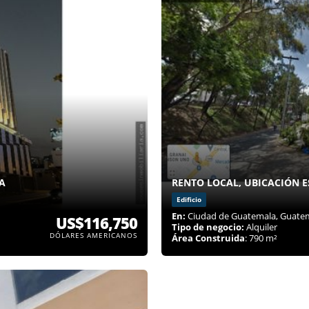
A
RENTO LOCAL, UBICACIÓN 
Edificio
En:
Ciudad de Guatemala, Guate
US$116,750
Tipo de negocio:
Alquiler
DÓLARES AMERICANOS
Área Construida
: 790 m²