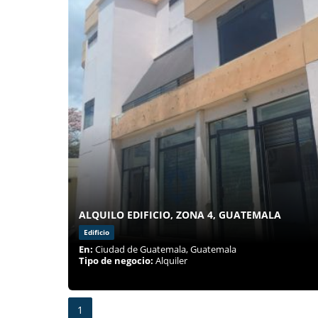
ALQUILO EDIFICIO, ZONA 4, GUATEMALA
Edificio
En:
Ciudad de Guatemala, Guatemala
Tipo de negocio:
Alquiler
1