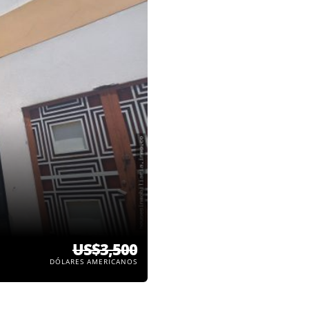
US$3,500
DÓLARES AMERICANOS