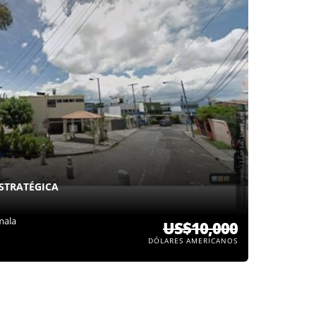
ESTRATÉGICA
mala
US$10,000
DÓLARES AMERICANOS