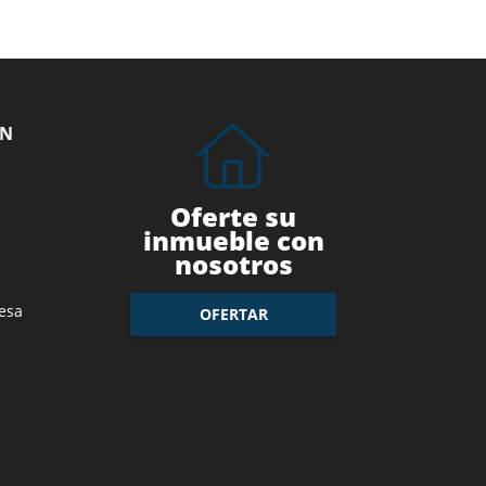
ÓN
Oferte su
inmueble con
nosotros
esa
OFERTAR