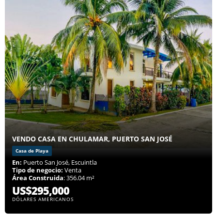
VENDO CASA EN CHULAMAR, PUERTO SAN JOSÉ
Casa de Playa
En:
Puerto San José, Escuintla
Tipo de negocio:
Venta
Área Construida
: 356.04 m²
US$295,000
DÓLARES AMERICANOS