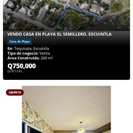
VENDO CASA EN PLAYA EL SEMILLERO, ESCUINTLA
Casa de Playa
En:
Tequisate, Escuintla
Tipo de negocio:
Venta
Área Construida
: 200 m²
Q750,000
QUETZAL
CMPRTD