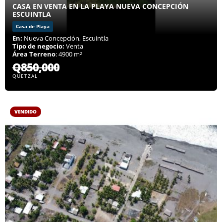
CASA EN VENTA EN LA PLAYA NUEVA CONCEPCIÓN
ESCUINTLA
Casa de Playa
En:
Nueva Concepción, Escuintla
Tipo de negocio:
Venta
Área Terreno
: 4900 m²
Q850,000
QUETZAL
VENDIDO