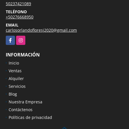
50237421089
TELÉFONO
+50276668950
EMAIL
carlosorlandofloresj2020@gmail.com
Facebook
Instagram
INFORMACIÓN
Inicio
Ventas
Alquiler
Servicios
Blog
Nuestra Empresa
Contáctenos
Políticas de privacidad